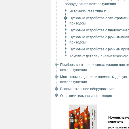
оборудования пожаротушения
Источники газа типа ИГ
Пусковые устройства с электромаг
приводом
Пусковые устройства с пневматиче
Пусковые устройства с ручным/пне
приводом
Пусковые устройства с ручным при
Комплект деталей пневматического
Приборы контроля и сигнализации для о
пожаротушения
Монтажные изделия и элементы для уст
пожаротушения
Вспомогательное оборудование
Ознакомительная информация