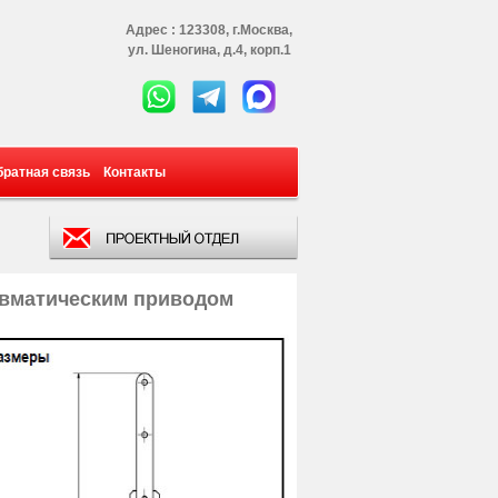
Адрес : 123308, г.Москва,
ул. Шеногина, д.4, корп.1
братная связь
Контакты
евматическим приводом