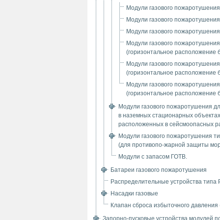
Модули газового пожаротушения
Модули газового пожаротушения
Модули газового пожаротушени
Модули газового пожаротушения
(горизонтальное расположение 
Модули газового пожаротушения
(горизонтальное расположение 
Модули газового пожаротушени
(горизонтальное расположение 
Модули газового пожаротушения д
в наземных стационарных объектах
расположенных в сейсмоопасных р
Модули газового пожаротушения т
(для противопо-жарной защиты мор
Модули с запасом ГОТВ.
Батареи газового пожаротушения
Распределительные устройства типа
Насадки газовые
Клапан сброса избыточного давления
Запорно-пусковые устройства модулей 