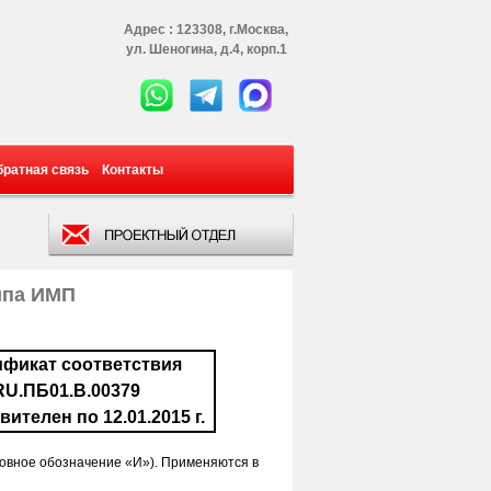
Адрес : 123308, г.Москва,
ул. Шеногина, д.4, корп.1
братная связь
Контакты
ипа ИМП
ификат соответствия
U.ПБ01.В.00379
вителен по 12.01.2015 г.
ловное обозначение «И»). Применяются в