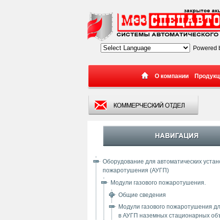
Powered 
О компании
Продукц
Оборудование для автоматических устано
пожаротушения (АУГП)
Модули газового пожаротушения.
Общие сведения
Модули газового пожаротушения д
в АУГП наземных стационарных об