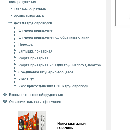
пожаротушения
Клапаны обратные
Рукава выпускные
Детали трубопроводов
Штуцера приварные
Штуцера приварные под обратный клапан
Переход
Заглушка приварная
Муфта приварная
Муфта приварная ½”Н для труб малого диаметра
Соединение штуцерно-торцевое
Узел СДУ
Узел присоединения БИП к трубопроводу
Вспомогательное оборудование
Ознакомительная информация