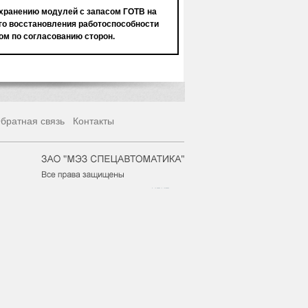
хранению модулей с запасом ГОТВ на
го восстановления работоспособности
ом по согласованию сторон.
братная связь
Контакты