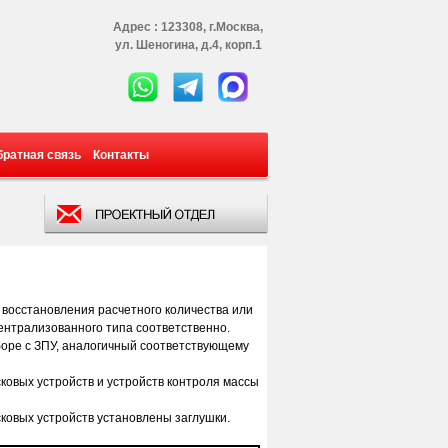
Адрес : 123308, г.Москва,
ул. Шеногина, д.4, корп.1
братная связь
Контакты
восстановления расчетного количества или
ентрализованного типа соответственно.
боре с ЗПУ, аналогичный соответствующему
ковых устройств и устройств контроля массы
ковых устройств установлены заглушки.