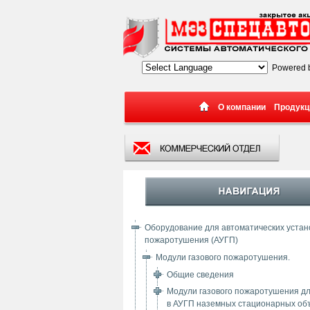
Powered 
О компании
Продукц
Оборудование для автоматических устано
пожаротушения (АУГП)
Модули газового пожаротушения.
Общие сведения
Модули газового пожаротушения д
в АУГП наземных стационарных об