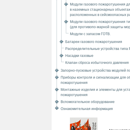
Модули газового пожаротушения д
в наземных стационарных объектах
расположенных в сейсмоопасных р
Модули газового пожаротушения т
(для противопо-жарной защиты мор
Модули с запасом ГОТВ.
Батареи газового пожаротушения
Распределительные устройства типа
Насадки газовые
Клапан сброса избыточного давления
Запорно-пусковые устройства модулей 
Приборы контроля и сигнализации для о
пожаротушения
Монтажные изделия и элементы для уст
пожаротушения
Вспомогательное оборудование
Ознакомительная информация