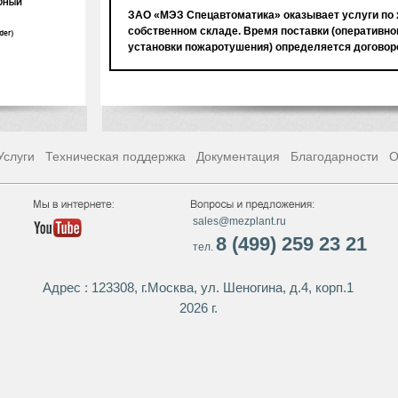
ЗАО «МЭЗ Спецавтоматика» оказывает услуги по 
собственном складе. Время поставки (оперативно
установки пожаротушения) определяется договор
Услуги
Техническая поддержка
Документация
Благодарности
О
sales@mezplant.ru
8 (499) 259 23 21
тел.
Адрес : 123308, г.Москва, ул. Шеногина, д.4, корп.1
2026 г.