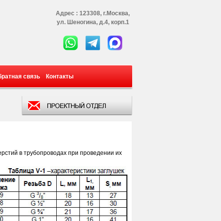
Адрес : 123308, г.Москва,
ул. Шеногина, д.4, корп.1
братная связь
Контакты
рстий в трубопроводах при прове­дении их