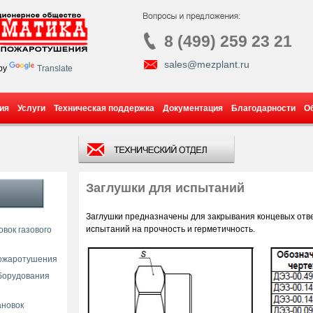
8 (499) 259 23 21
sales@mezplant.ru
by
Translate
ия
Услуги
Техническая поддержка
Документация
Благодарности
О
Заглушки для испытаний
Заглушки предназначены для закрывания концевых отве
испытаний на прочность и герметичность.
вок газового
пожаротушения
борудования
ановок