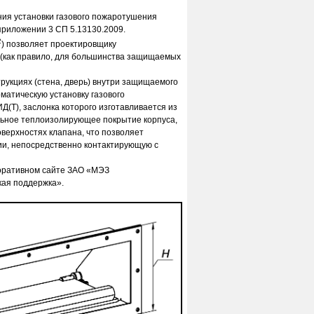
ия установки газового пожаротушения
приложении 3 СП 5.13130.2009.
2
) позволяет проектировщику
 (как правило, для большинства защищаемых
укциях (стена, дверь) внутри защищаемого
оматическую установку газового
(Т), заслонка которого изготавливается из
льное теплоизолирующее покрытие корпуса,
верхностях клапана, что позволяет
ии, непосредственно контактирующую с
оративном сайте ЗАО «МЭЗ
кая поддержка».