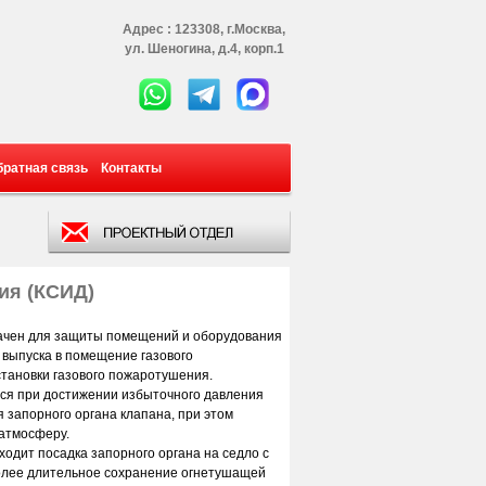
Адрес : 123308, г.Москва,
ул. Шеногина, д.4, корп.1
братная связь
Контакты
ия (КСИД)
ачен для защиты помещений и оборудования
 выпуска в помещение газового
становки газового пожаротушения.
тся при достижении избыточного давления
 запорного органа клапана, при этом
атмосферу.
одит посадка запорного органа на седло с
более длительное сохранение огнетушащей