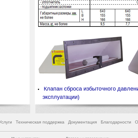
Клапан сброса избыточного давле
эксплуатации)
Услуги
Техническая поддержка
Документация
Благодарности
О