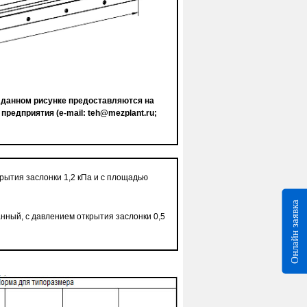
 данном рисунке предоставляются на
 предприятия (
e
-
mail
:
teh
@
mezplant
.
ru
;
рытия заслонки 1,2 кПа и с площадью
Онлайн заявка
нный, с давлением открытия заслонки 0,5