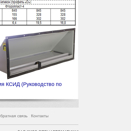
ния КСИД
(Руководство по
братная связь
Контакты