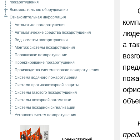
пожаротушения
Вспомогательное оборудование
Ознакомительная информация
комп
Автоматика пожаротушения
люде
Автоматические средства пожаротушения
Виды систем пожаротушения
а та
Монтаж системы пожаротушения
возг
Порошковое пожаротушение
Проектирование пожаротушения
пред
Производство систем газового пожаротушения
пожа
Система водяного пожаротушения
Система противопожарной защиты
офис
Системы газового пожаротушения
объе
Системы пожарной автоматики
Системы пожарной сигнализации
Установка систем пожаротушения
пред