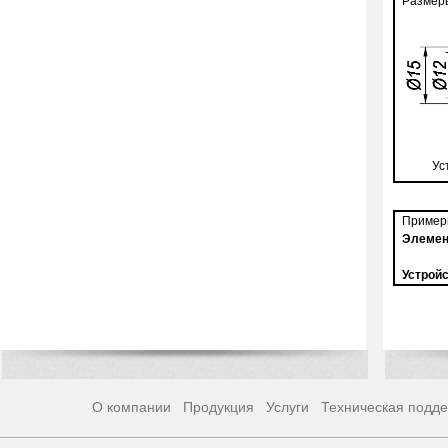
Размер
Ус
Примеры
Элемен
Устройс
О компании
Продукция
Услуги
Техническая подд