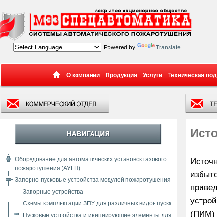
Powered by
Translate
О компании
Продукция
Услуги
Техническая по
Исто
Оборудование для автоматических установок газового
Источн
пожаротушения (АУГП)
избыто
Запорно-пусковые устройства модулей пожаротушения
привед
Запорные устройства
устрой
Схемы комплектации ЗПУ для различных видов пуска
(ПИМ) 
Пусковые устройства и инициирующие элементы для