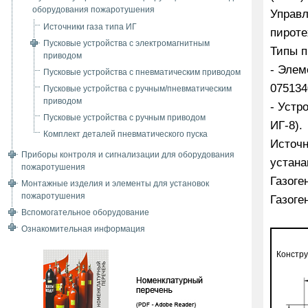
оборудования пожаротушения
Управл
Источники газа типа ИГ
пироте
Пусковые устройства с электромагнитным
Типы п
приводом
- Элем
Пусковые устройства с пневматическим приводом
075134
Пусковые устройства с ручным/пневматическим
приводом
- Устр
Пусковые устройства с ручным приводом
ИГ-8).
Комплект деталей пневматического пуска
Источн
Приборы контроля и сигнализации для оборудования
устана
пожаротушения
Газоге
Монтажные изделия и элементы для установок
пожаротушения
Газоге
Вспомогательное оборудование
Ознакомительная информация
Констру