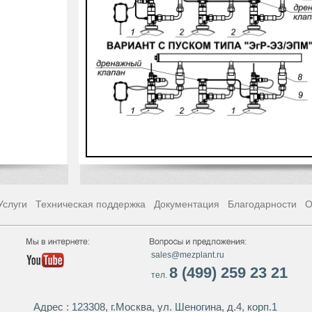
Услуги
Техническая поддержка
Документация
Благодарности
О
sales@mezplant.ru
8 (499) 259 23 21
тел.
Адрес : 123308, г.Москва, ул. Шеногина, д.4, корп.1