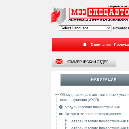
Powered 
О компании
Продукц
Оборудование для автоматических устано
пожаротушения (АУГП)
Модули газового пожаротушения.
Батареи газового пожаротушения
Батареи газового пожаротушения 
Батареи газового пожаротушения 