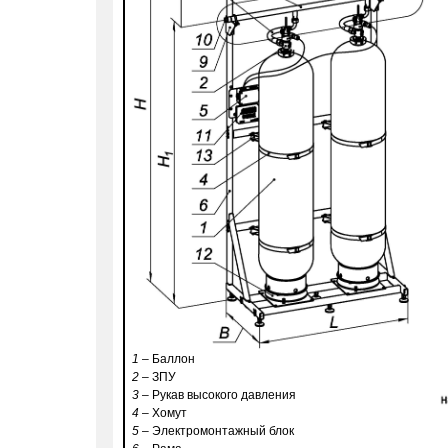
1
– Баллон
2
– ЗПУ
3
– Рукав высокого давления
4
– Хомут
5
– Электромонтажный блок