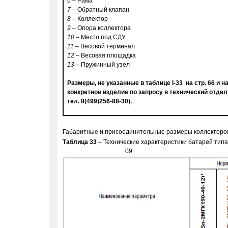
6
– Рама
7
– Обратный клапан
8
– Коллектор
9
– Опора коллектора
10
– Место под СДУ
11
– Весовой терминал
12
– Весовая площадка
13
– Пружинный узел
Размеры, не указанные в таблице
I-33
на стр. 66
и н
конкретное изделие по запросу в технический отдел
тел. 8(499)256-88-30).
Габаритные и присоединительные размеры коллекторов
Таблица
33
– Технические характеристики батарей типа
09