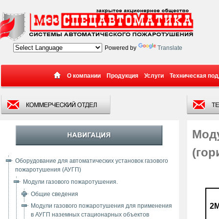
Powered by
Translate
О компании
Продукция
Услуги
Техническая по
Моду
(гор
Оборудование для автоматических установок газового
пожаротушения (АУГП)
Модули газового пожаротушения.
Общие сведения
2М
Модули газового пожаротушения для применения
в АУГП наземных стационарных объектов