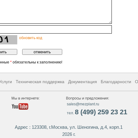
обновить код
енные
*
обязательны к заполнению!
Услуги
Техническая поддержка
Документация
Благодарности
О
sales@mezplant.ru
8 (499) 259 23 21
тел.
Адрес : 123308, г.Москва, ул. Шеногина, д.4, корп.1
2026 г.