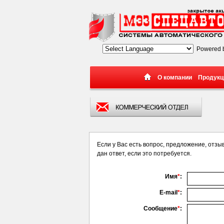
Powered 
О компании
Продукц
Если у Вас есть вопрос, предложение, отз
дан ответ, если это потребуется.
Имя
*
:
E-mail
*
:
Сообщение
*
: