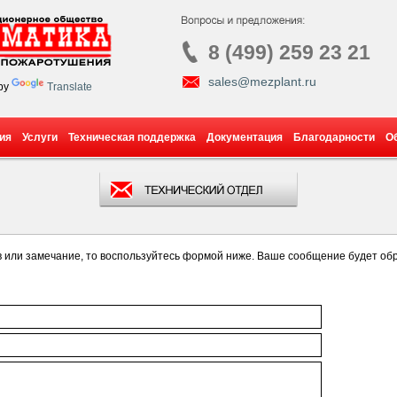
8 (499) 259 23 21
sales@mezplant.ru
by
Translate
ия
Услуги
Техническая поддержка
Документация
Благодарности
О
ыв или замечание, то воспользуйтесь формой ниже. Ваше сообщение будет об