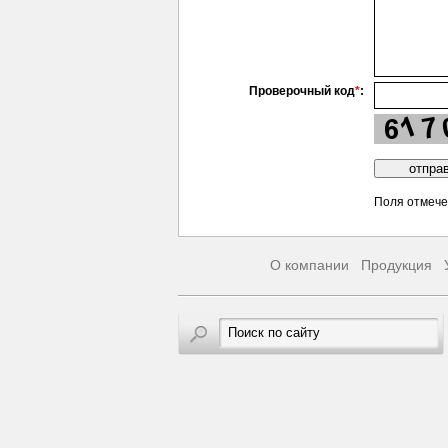
Проверочный код
*
:
Поля отмеч
О компании
Продукция