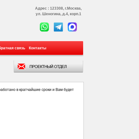
Адрес : 123308, г.Москва,
ул. Шеногина, д.4, корп.1
братная связь
Контакты
работано в кратчайшие сроки и Вам будет