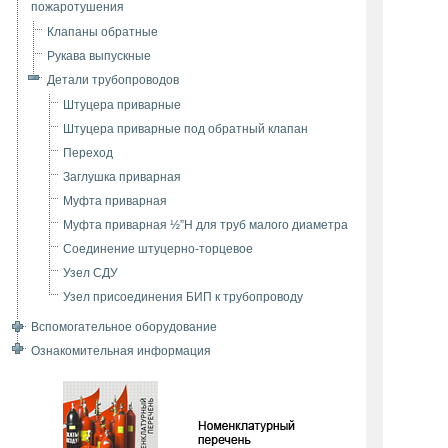
пожаротушения
Клапаны обратные
Рукава выпускные
Детали трубопроводов
Штуцера приварные
Штуцера приварные под обратный клапан
Переход
Заглушка приварная
Муфта приварная
Муфта приварная ½”Н для труб малого диаметра
Соединение штуцерно-торцевое
Узел СДУ
Узел присоединения БИП к трубопроводу
Вспомогательное оборудование
Ознакомительная информация